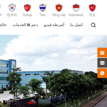
中文
Indonesia
Tiếng việt
ไทย
Türkçe
한국의
ا
اتصل بنا
أشرطة فيديو
دعم & الخدمات
حالة