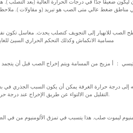
يكون ضعيفًا جدًا في درجات الحرارة العالية (بعد التصلب )
مسامية الانكماش وكذلك التحكم الحراري السيئ للغا
يه إلى درجة حرارة الغرفة يمكن أن يكون السبب الجذري في ب
التقليل من الالتواء عن طريق الإخراج عند درجة حرارة أقل درجة حرارة الموت سبب رئيسي لـ هذا نوع عيب.
نيوم ليموت صلب. هذا يتسبب في تمزق الألومنيوم من في الص