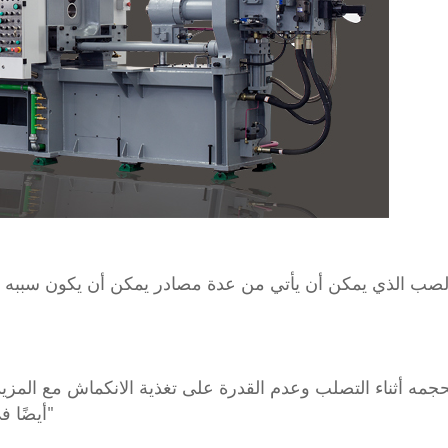
صب الذي يمكن أن يأتي من عدة مصادر يمكن أن يكون سببه ض
مه أثناء التصلب وعدم القدرة على تغذية الانكماش مع المزي
أيضًا في تركيز مسامية الانكماش في منطقة معينة انظر "حوض"