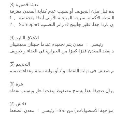
(3) تعبئة قصيرة
(4) الاغلاق البارد
رئيسي ： معدن يتم تجميده عندما جبهتان معدنتيتان
(5) التحجيم
(6) بثرة
(7) فلاش
رئيسي ： معدن الضغط istoo عالية على مساحة السطح المسقطة (مواجهة الأسطوانات ) من castingat نهاية التجويف ملء. هذا يخلق قوة عبر خط الفصل أي كبير جدًا بالنسبة