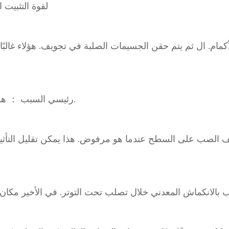
لقوة التثبيت 
كمام. ال ثم يتم حقن الجسيمات الصلبة في تجويف. هؤلاء غالبً
رئيسي السبب ： هذا عيوب متى الكثير من الرصاص (نصيحة) لوب مستخدمة.
الصب على السطح عندما هو مرفوض. هذا يمكن تقليل التأثير 