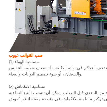
صب القوالب عيوب
(1) مسامية الهواء
عف التحكم في نهاية الطلقة ، أو ضعف وظيفة التنفيس
والفيضان ، أو سوء تصميم البوابات والعداء.
(2) مسامية الانكماش
د من المعدن قبل التصلب. يمكن أن تتسبب البقع الساخنة