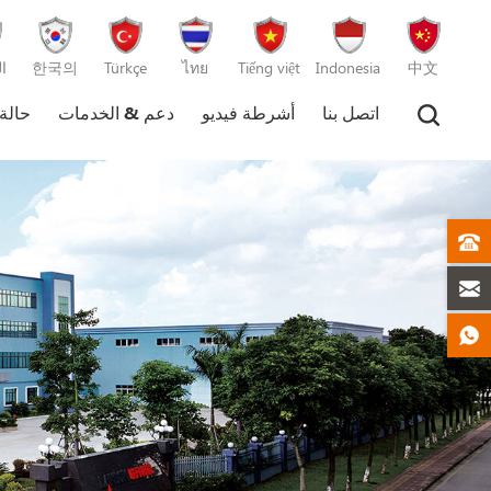
中文
Indonesia
Tiếng việt
ไทย
Türkçe
한국의
ا
اتصل بنا
أشرطة فيديو
دعم & الخدمات
حالة