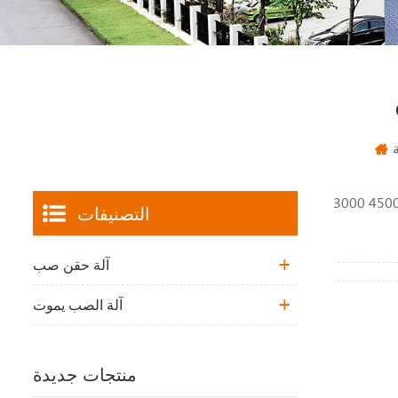
التصنيفات
آلة حقن صب
آلة الصب يموت
منتجات جديدة