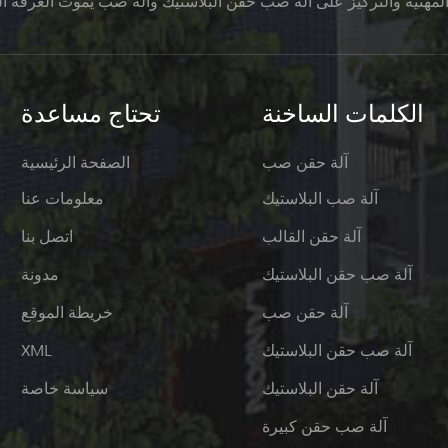
لمهنية والتركيز على آلة صب حقن البلاستيك وآلة صب يموت الغرفة الب
الكلمات الساخنة
تحتاج مساعدة
آلة حقن صب
الصفحة الرئيسية
آلة صب البلاستيك
معلومات عنا
آلة حقن القالب
اتصل بنا
آلة صب حقن البلاستيك
مدونة
آلة حقن صب
خريطة الموقع
آلة صب حقن البلاستيك
XML
آلة حقن البلاستيك
سياسة خاصة
آلة صب حقن كبيرة