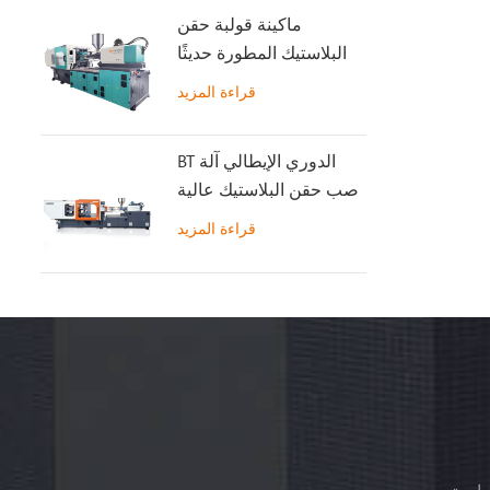
ماكينة قولبة حقن
البلاستيك المطورة حديثًا
GT5-LS200S
قراءة المزيد
BT الدوري الإيطالي آلة
صب حقن البلاستيك عالية
السرعة
قراءة المزيد