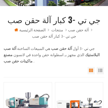
جي تي -3 كبار آلة حقن صب
آلة حقن صب
منتجات
الصفحة الرئيسية
جي تي -3 كبار آلة حقن صب
جي تي -3 أول
آلة حقن صب
هي المبيعات الساخنة
آلة صب
البلاستيك
الذي مجهز بـ اسطوانة حقن واحدة في لانسون
مصنع
.
ماكينات حقن صب
Grid Vi
Li