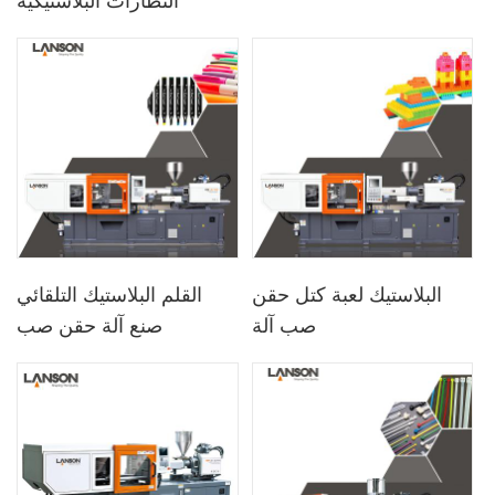
البلاستيك لعبة كتل حقن
القلم البلاستيك التلقائي
صب آلة
صنع آلة حقن صب