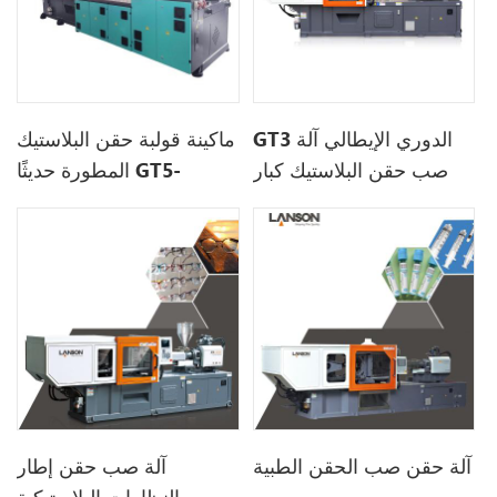
GT3 الدوري الإيطالي آلة
ماكينة قولبة حقن البلاستيك
صب حقن البلاستيك كبار
المطورة حديثًا GT5-
LS200S
آلة حقن صب الحقن الطبية
آلة صب حقن إطار
النظارات البلاستيكية