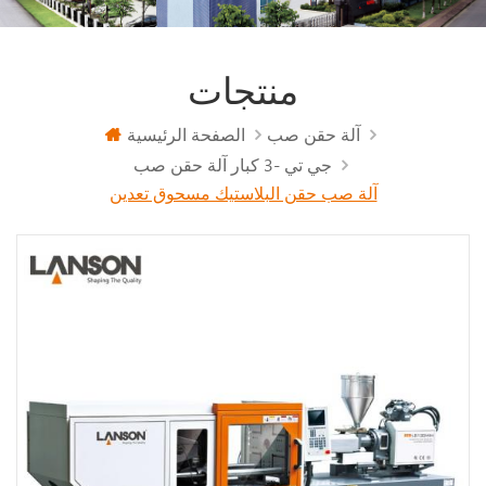
منتجات
آلة حقن صب
الصفحة الرئيسية
جي تي -3 كبار آلة حقن صب
آلة صب حقن البلاستيك مسحوق تعدين