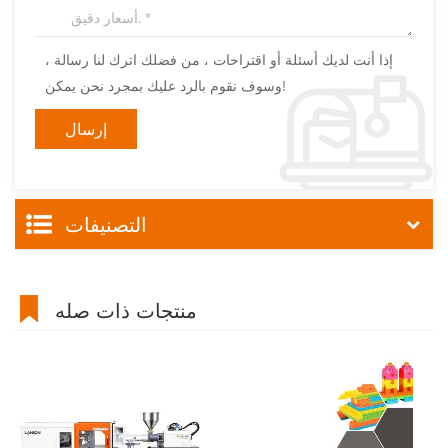
إذا أنت لديك أسئلة أو اقتراحات ، من فضلك اترك لنا رسالة ،
وسوف نقوم بالرد عليك بمجرد نحن يمكن!
التصنيفات
منتجات ذات صله