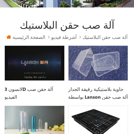
آلة صب حقن البلاستيك
آلة صب حقن البلاستيك
أشرطة فيديو
الصفحة الرئيسية
حاوية بلاستيكية رقيقة الجدار
لانسون 3D آلة حقن صب
بواسطة Lanson آلة صب حقن
الفيديو
البلاستيك