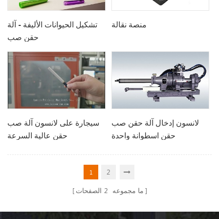
منصة نقالة
تشكيل الحيوانات الأليفة - آلة
حقن صب
لانسون إدخال آلة حقن صب
سيجارة على لانسون آلة صب
حقن اسطوانة واحدة
حقن عالية السرعة
2
1
ما مجموعه
2
الصفحات