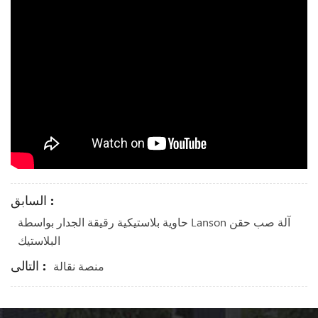
السابق :
حاوية بلاستيكية رقيقة الجدار بواسطة Lanson آلة صب حقن
البلاستيك
التالى :
منصة نقالة