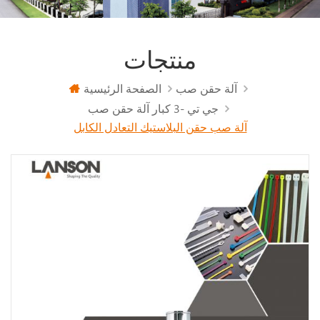
منتجات
آلة حقن صب
الصفحة الرئيسية
جي تي -3 كبار آلة حقن صب
آلة صب حقن البلاستيك التعادل الكابل