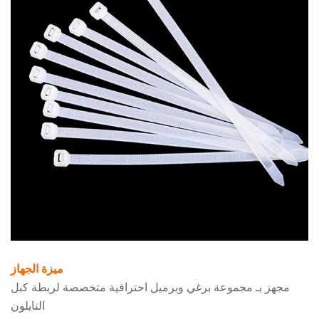
ميزة الجهاز
مجهز بـ مجموعة برغي وبرميل احترافية متخصصة لربطة كبل
النايلون