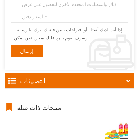
إذا أنت لديك أسئلة أو اقتراحات ، من فضلك اترك لنا رسالة ،
وسوف نقوم بالرد عليك بمجرد نحن يمكن!
التصنيفات
منتجات ذات صله