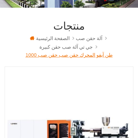
منتجات
آلة حقن صب
الصفحة الرئيسية
جي تي آلة صب حقن كبيرة
1000 طن آيفو المحرك حقن صب حقن صب