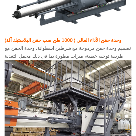
وحدة حقن الأداء العالي (
1000 طن صب حقن البلاستيك آلة)
تصميم وحدة حقن مزدوجة مع شرطين اسطوانة، وحدة الحقن مع
طريقة توجيه خطية، ميزات مطورة بما في ذلك محمل التغذية