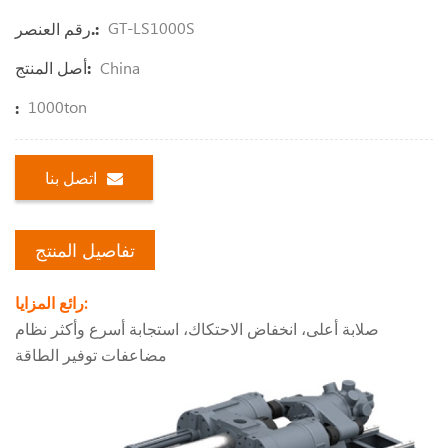
GT-LS1000S
رقم العنصر.:
China
أصل المنتج:
1000ton
:
اتصل بنا
تفاصيل المنتج
رائع المزايا:
صلابة أعلى، انخفاض الاحتكاك، استجابة أسرع وأكثر نظام
مضاعفات توفير الطاقة