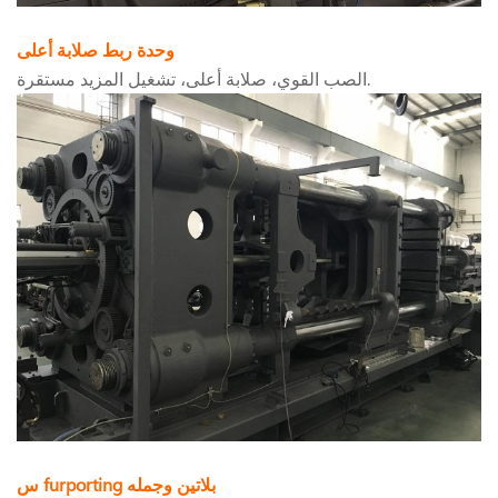
وحدة ربط صلابة أعلى
الصب القوي، صلابة أعلى، تشغيل المزيد مستقرة.
furporting بلاتين وجمله
س