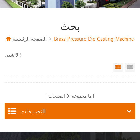
بحث
الصفحة الرئيسية
Brass-Pressure-Die-Casting-Machine
لا شيئ!!
Grid Vi
Li
الصفحات
0
ما مجموعه
التصنيفات