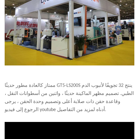
ممتاز كالعادة مطور حديثًا GT5-LS200S ينتج 32 تجويفًا لأنبوب الدم
الطبي. تصميم مظهر الماكينة حديثًا ، واثنين من أسطوانات النقل ،
وقاعدة حقن ذات صلابة أعلى وتصميم وحدة الحقن ، يرجى
الرجوع إلى فيديو youtube أدناه لمزيد من التفاصيل.