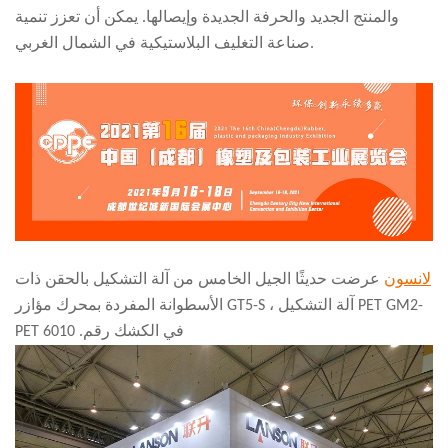
والمنتج الجديد والحرفة الجديدة وإيصالها. يمكن أن تعزز تنمية
صناعة التغليف البلاستيكية في الشمال الغربي.
لانسون
عرضت حديثًا الجيل الخامس من آلة التشكيل بالحقن ذات
الأسطوانة المفردة بمحرك مؤازر GT5-S ، آلة التشكيل PET GM2-
PET في الكشك رقم. 6010