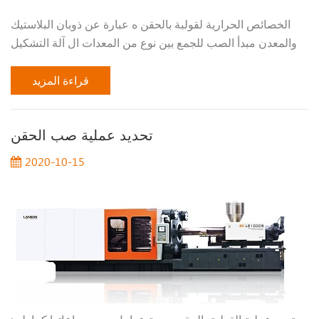
الخصائص الحرارية لقولبة بالحقن ه عبارة عن ذوبان البلاستيك
والمعدن مبدأ الصب للجمع بين نوع من المعدات ال آلة التشكيل
بالحقن من نوع المكبس الأصلي ، حتى 40 ثانية لتطوير آلة صب
حقن المسمار اللدائن . منذ ب...
قراءة المزيد
تحديد عملية صب الحقن
2020-10-15