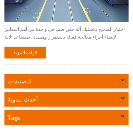
اختيار الصحيح بلاستيك آلة حقن صب هي واحدة من أهم المعايير
لإنشاء أجزاء معالجة فعالة باستمرار ومفيدة . ستساعد الآلة
المناسبة في إبقاء الأسعار منخفضة وتجعلك أكثر إنتاجية . وهذا
سيسمح لك ببيع المزيد من ا...
قراءة المزيد
التصنيفات
أحدث مدونة
Tags